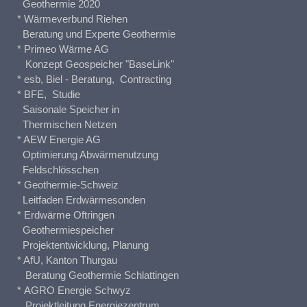
Geothermie 2020
* Wärmeverbund Riehen
Beratung und Experte Geothermie
* Primeo Wärme AG
Konzept Geospeicher "BaseLink"
* esb, Biel - Beratung, Contracting
* BFE, Studie
Saisonale Speicher in
Thermischen Netzen
* AEW Energie AG
Optimierung Abwärmenutzung
Feldschlösschen
* Geothermie-Schweiz
Leitfaden Erdwärmesonden
* Erdwärme Oftringen
Geothermiespeicher
Projektentwicklung, Planung
* AfU, Kanton Thurgau
Beratung Geothermie Schlattingen
* AGRO Energie Schwyz
Projektleitung Energiezentrum