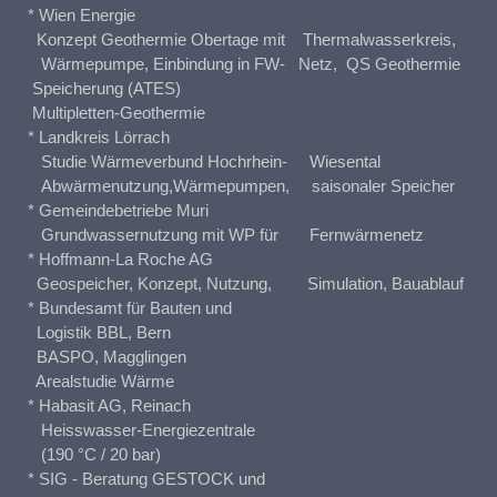
* Wien Energie
Konzept Geothermie Obertage mit Thermalwasserkreis,
Wärmepumpe, Einbindung in FW- Netz, QS Geothermie
Speicherung (ATES)
Multipletten-Geothermie
* Landkreis Lörrach
Studie Wärmeverbund Hochrhein- Wiesental
Abwärmenutzung,Wärmepumpen, saisonaler Speicher
* Gemeindebetriebe Muri
Grundwassernutzung mit WP für Fernwärmenetz
* Hoffmann-La Roche AG
Geospeicher, Konzept, Nutzung, Simulation, Bauablauf
* Bundesamt für Bauten und
Logistik BBL, Bern
BASPO, Magglingen
Arealstudie Wärme
* Habasit AG, Reinach
Heisswasser-Energiezentrale
(190 °C / 20 bar)
* SIG - Beratung GESTOCK und