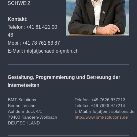
SCHWEIZ
Kontakt:
Telefon: +41 61 421 00
46
Mobil: +41 78 761 83 87
E-Mail: info[at]schaedle-gmbh.ch
Gestaltung, Programmierung und Betreuung der
Internetseiten
BMT-Solutions
Telefon: +49 7626 977213
Benno Tesche
Telefax: +49 7626 977214
Auf dem Buck 4/1
E-Mail: info[at]bmt-solutions.de
79400 Kandern-Wollbach
http://www.bmt-solutions.de
DEUTSCHLAND