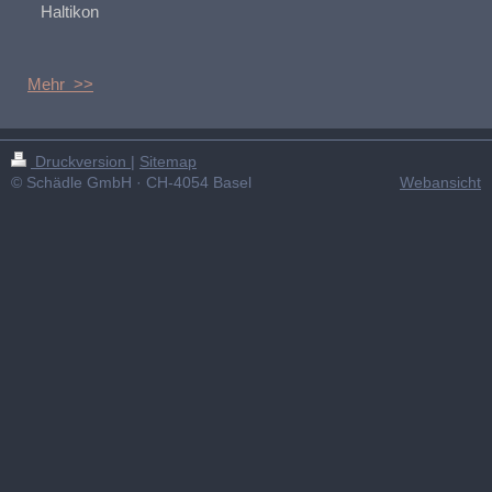
Haltikon
Mehr >>
Druckversion
|
Sitemap
© Schädle GmbH · CH-4054 Basel
Webansicht