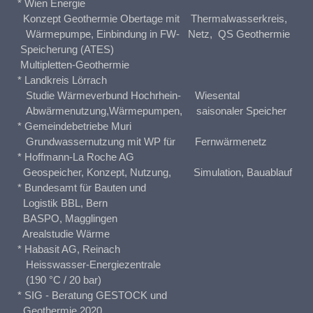
* Wien Energie
Konzept Geothermie Obertage mit Thermalwasserkreis,
Wärmepumpe, Einbindung in FW- Netz, QS Geothermie
Speicherung (ATES)
Multipletten-Geothermie
* Landkreis Lörrach
Studie Wärmeverbund Hochrhein- Wiesental
Abwärmenutzung,Wärmepumpen, saisonaler Speicher
* Gemeindebetriebe Muri
Grundwassernutzung mit WP für Fernwärmenetz
* Hoffmann-La Roche AG
Geospeicher, Konzept, Nutzung, Simulation, Bauablauf
* Bundesamt für Bauten und
Logistik BBL, Bern
BASPO, Magglingen
Arealstudie Wärme
* Habasit AG, Reinach
Heisswasser-Energiezentrale
(190 °C / 20 bar)
* SIG - Beratung GESTOCK und
Geothermie 2020